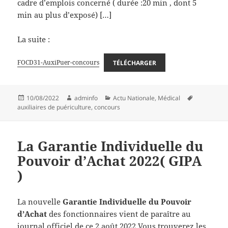
cadre d’emplois concerné ( durée :20 min , dont 5
min au plus d’exposé) […]
La suite :
FOCD31-AuxiPuer-concours
TÉLÉCHARGER
Publié
Auteur
Catégories
Mots-
10/08/2022
adminfo
Actu Nationale
,
Médical
le
clés
auxiliaires de puériculture
,
concours
La Garantie Individuelle du
Pouvoir d’Achat 2022( GIPA
)
La nouvelle
Garantie Individuelle du Pouvoir
d’Achat
des fonctionnaires vient de paraître au
journal officiel de ce 2 août 2022.Vous trouverez les