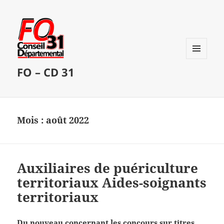
MENU
FO – CD 31
ET
WIDGETS
Mois :
août 2022
Auxiliaires de puériculture
territoriaux Aides-soignants
territoriaux
Du nouveau concernant les concours sur titres