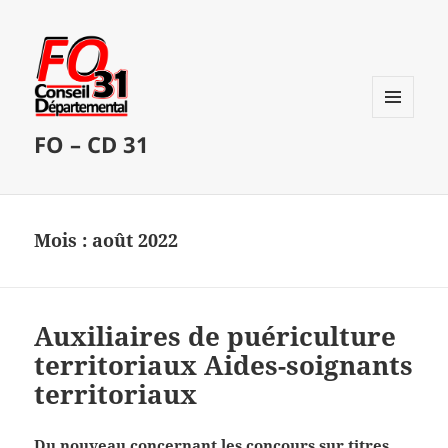
MENU
FO – CD 31
ET
WIDGETS
Mois :
août 2022
Auxiliaires de puériculture
territoriaux Aides-soignants
territoriaux
Du nouveau concernant les concours sur titres