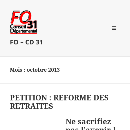
MENU
FO – CD 31
ET
WIDGETS
Mois :
octobre 2013
PETITION : REFORME DES
RETRAITES
Ne sacrifiez
pas l’avenir !