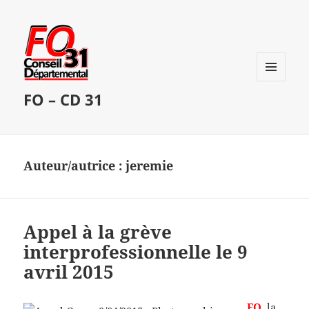
MENU
FO – CD 31
ET
WIDGETS
Auteur/autrice :
jeremie
Appel à la grève
interprofessionnelle le 9
avril 2015
FO
, la