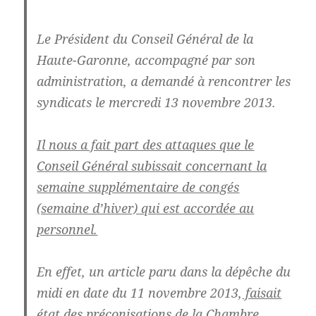
Le Président du Conseil Général de la
Haute-Garonne
, accompagné par son
administration,
a demandé à rencontrer les
syndicats le mercredi 13 novembre 2013.
Il nous a fait part des attaques que le
Conseil Général subissait concernant la
semaine supplémentaire de congés
(semaine d’hiver) qui est accordée au
personnel.
En effet, un article paru dans la dépêche du
midi en date du 11 novembre 2013,
faisait
état des préconisations de la Chambre