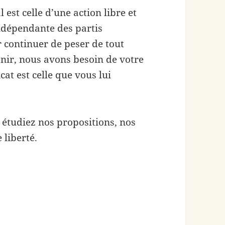
est celle d’une action libre et
indépendante des partis
r continuer de peser de tout
enir, nous avons besoin de votre
cat est celle que vous lui
 étudiez nos propositions, nos
 liberté.