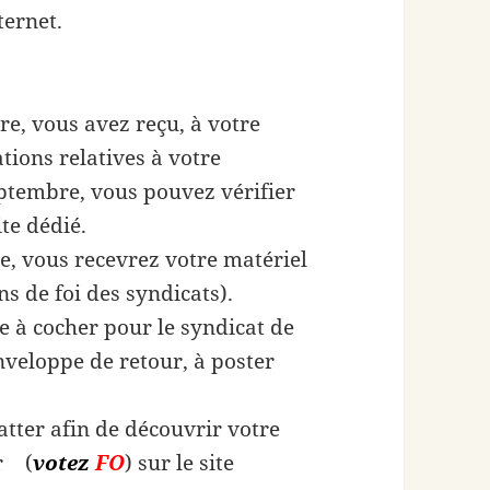
ternet.
e, vous avez reçu, à votre
tions relatives à votre
eptembre, vous pouvez vérifier
ite dédié.
, vous recevrez votre matériel
ns de foi des syndicats).
te à cocher pour le syndicat de
enveloppe de retour, à poster
ratter afin de découvrir votre
er (
votez
FO
) sur le site