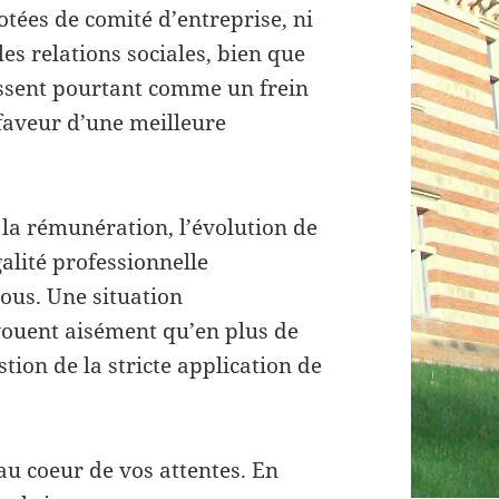
otées de comité d’entreprise, ni
es relations sociales, bien que
issent pourtant comme un frein
 faveur d’une meilleure
 la rémunération, l’évolution de
galité professionnelle
ous. Une situation
vouent aisément qu’en plus de
stion de la stricte application de
t au coeur de vos attentes. En