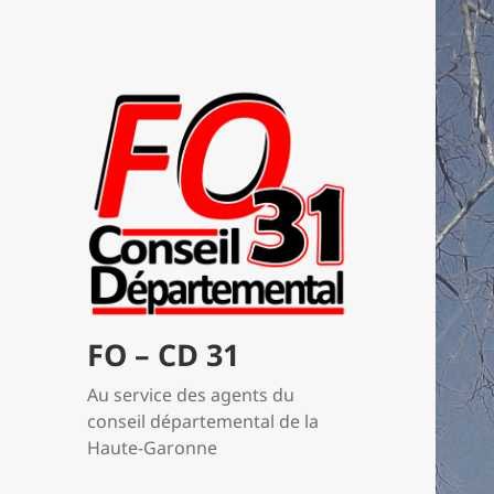
FO – CD 31
Au service des agents du
conseil départemental de la
Haute-Garonne