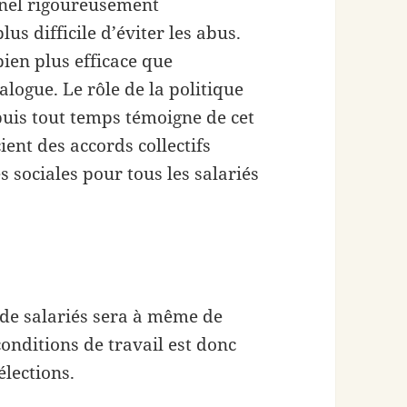
nnel rigoureusement
s difficile d’éviter les abus.
bien plus efficace que
alogue. Le rôle de la politique
uis tout temps témoigne de cet
ent des accords collectifs
s sociales pour tous les salariés
 de salariés sera à même de
onditions de travail est donc
élections.