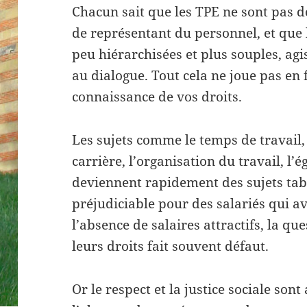
Chacun sait que les TPE ne sont pas d
de représentant du personnel, et que l
peu hiérarchisées et plus souples, ag
au dialogue. Tout cela ne joue pas en
connaissance de vos droits.
Les sujets comme le temps de travail,
carrière, l’organisation du travail, l’é
deviennent rapidement des sujets tab
préjudiciable pour des salariés qui a
l’absence de salaires attractifs, la que
leurs droits fait souvent défaut.
Or le respect et la justice sociale son