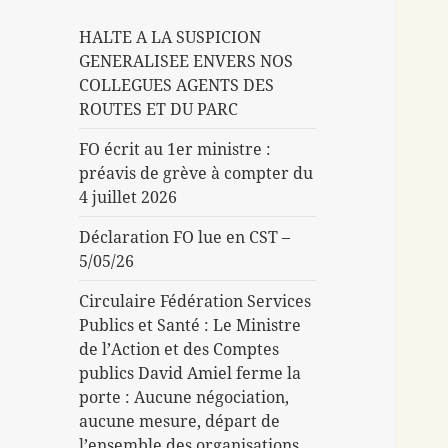
HALTE A LA SUSPICION
GENERALISEE ENVERS NOS
COLLEGUES AGENTS DES
ROUTES ET DU PARC
FO écrit au 1er ministre :
préavis de grève à compter du
4 juillet 2026
Déclaration FO lue en CST –
5/05/26
Circulaire Fédération Services
Publics et Santé : Le Ministre
de l’Action et des Comptes
publics David Amiel ferme la
porte : Aucune négociation,
aucune mesure, départ de
l’ensemble des organisations