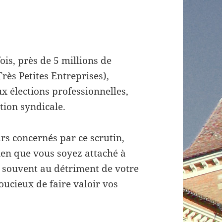
ois, près de 5 millions de
Très Petites Entreprises),
ux élections professionnelles,
tion syndicale.
rs concernés par ce scrutin,
en que vous soyez attaché à
op souvent au détriment de votre
oucieux de faire valoir vos