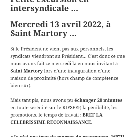
intersyndicale …
Mercredi 13 avril 2022, à
Saint Martory …
Si le Président ne vient pas aux personnels, les
syndicats viendront au Président… C’est donc ce que
nous avons fait ce mercredi là en nous invitant à
Saint Martory
lors d’une inauguration d’une
maison de proximité (hors champ de compétence
bien sûr).
Mais tant pis, nous avons pu
échanger 20 minutes
en toute sérénité sur le RIFSEEP, la pénibilité, les
promotions, le temps de travail :
BREF LA
CELEBRISSIME RECONNAISSANCE
.
« Je n’ai pas trop de marges de manœuvre, 1607H