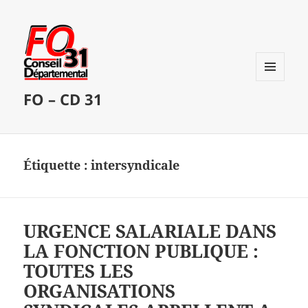
MENU
FO – CD 31
ET
WIDGETS
Étiquette :
intersyndicale
URGENCE SALARIALE DANS
LA FONCTION PUBLIQUE :
TOUTES LES
ORGANISATIONS