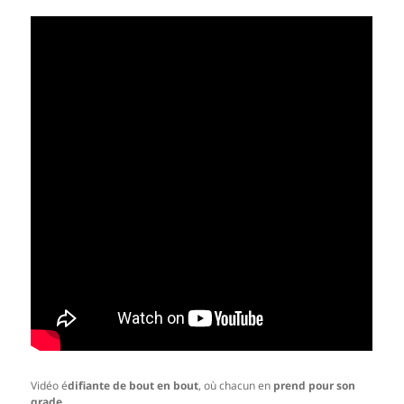
Vidéo é
difiante de bout en bout
, où chacun en
prend pour son
grade
…