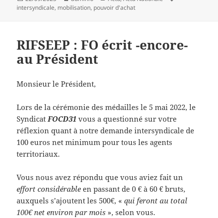
le
clés
intersyndicale
,
mobilisation
,
pouvoir d'achat
RIFSEEP : FO écrit -encore-
au Président
Monsieur le Président,
Lors de la cérémonie des médailles le 5 mai 2022, le
Syndicat
FOCD31
vous a questionné sur votre
réflexion quant à notre demande intersyndicale de
100 euros net minimum pour tous les agents
territoriaux.
Vous nous avez répondu que vous aviez fait un
effort considérable
en passant de 0 € à 60 € bruts,
auxquels s’ajoutent les 500€, «
qui feront au total
100€ net environ par mois
», selon vous.