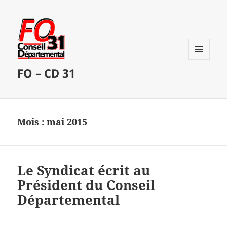
MENU
FO – CD 31
ET
WIDGETS
Mois :
mai 2015
Le Syndicat écrit au
Président du Conseil
Départemental