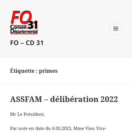
MENU
FO – CD 31
ET
WIDGETS
Étiquette :
primes
ASSFAM – délibération 2022
Mr Le Président,
Par note en date du 6.03.2023, Mme Vieu Vice-