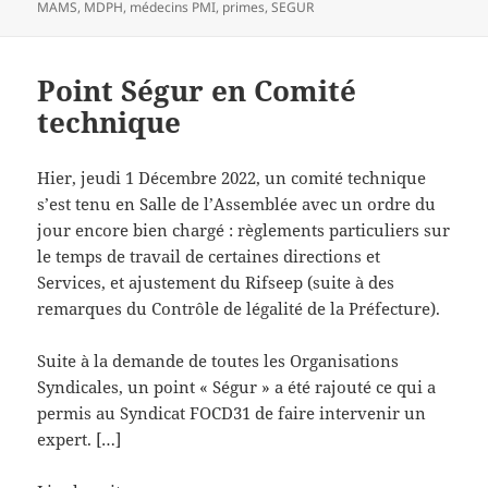
le
clés
MAMS
,
MDPH
,
médecins PMI
,
primes
,
SEGUR
Point Ségur en Comité
technique
Hier, jeudi 1 Décembre 2022, un comité technique
s’est tenu en Salle de l’Assemblée avec un ordre du
jour encore bien chargé : règlements particuliers sur
le temps de travail de certaines directions et
Services, et ajustement du Rifseep (suite à des
remarques du Contrôle de légalité de la Préfecture).
Suite à la demande de toutes les Organisations
Syndicales, un point « Ségur » a été rajouté ce qui a
permis au Syndicat FOCD31 de faire intervenir un
expert. […]