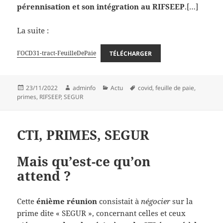
pérennisation et son intégration au RIFSEEP
.[…]
La suite :
FOCD31-tract-FeuilleDePaie
TÉLÉCHARGER
Publié
Auteur
Catégories
Mots-
23/11/2022
adminfo
Actu
covid
,
feuille de paie
,
le
clés
primes
,
RIFSEEP
,
SEGUR
CTI, PRIMES, SEGUR
Mais qu’est-ce qu’on
attend ?
Cette
énième réunion
consistait à
négocier
sur la
prime dite « SEGUR », concernant celles et ceux