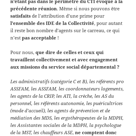
n’étant pas dans le périmètre du CTI évoqué à la
précédente réunion
. Même si nous pouvons être
satisfaits
de l’attribution d’une prime pour
l’ensemble des IDE de la Collectivité
, pour autant
il reste bon nombre d’agents sur le carreau, ce qui
n’est
pas
acceptable
!
Pour nous,
que dire de celles et ceux qui
travaillent collectivement et avec engagement
aux missions du service social départemental ?
Les administratifs (catégorie C et B), les référents pro
ASSFAM, les ASSFAM, les coordonnateurs logements,
les agents de la CRIP, les ATI, la crèche, les AS du
personnel, les référents autonomie, les puéricultrices
(mode d’accueil), les agents de prévention et de
médiation des MDS, les ergothérapeutes de la MDPH,
les Assistantes sociales de la MDPH, la psychologue
de la MST, les chauffeurs ASE
,
ne comptent donc