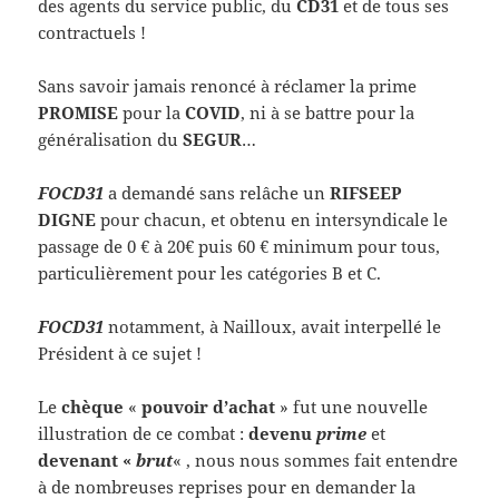
des agents du service public, du
CD31
et de tous ses
contractuels !
Sans savoir jamais renoncé à réclamer la prime
PROMISE
pour la
COVID
, ni à se battre pour la
généralisation du
SEGUR
…
FOCD31
a demandé sans relâche un
RIFSEEP
DIGNE
pour chacun, et obtenu en intersyndicale le
passage de 0 € à 20€ puis 60 € minimum pour tous,
particulièrement pour les catégories B et C.
FOCD31
notamment, à Nailloux, avait interpellé le
Président à ce sujet !
Le
chèque
«
pouvoir
d’achat
» fut une nouvelle
illustration de ce combat :
devenu
prime
et
devenant «
brut
« , nous nous sommes fait entendre
à de nombreuses reprises pour en demander la