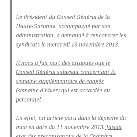
Le Président du Conseil Général de la
Haute-Garonne
, accompagné par son
administration,
a demandé à rencontrer les
syndicats le mercredi 13 novembre 2013.
Il nous a fait part des attaques que le
Conseil Général subissait concernant la
semaine supplémentaire de congés
(semaine d’hiver) qui est accordée au
personnel.
En effet, un article paru dans la dépêche du
midi en date du 11 novembre 2013,
faisait
état des préconisations de la Chambre