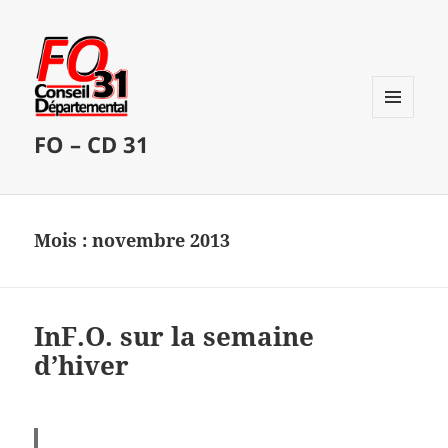
MENU
FO – CD 31
ET
WIDGETS
Mois :
novembre 2013
InF.O. sur la semaine
d’hiver