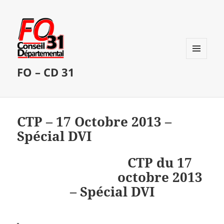
MENU
FO – CD 31
ET
WIDGETS
CTP – 17 Octobre 2013 –
Spécial DVI
CTP du 17
octobre 2013
– Spécial DVI