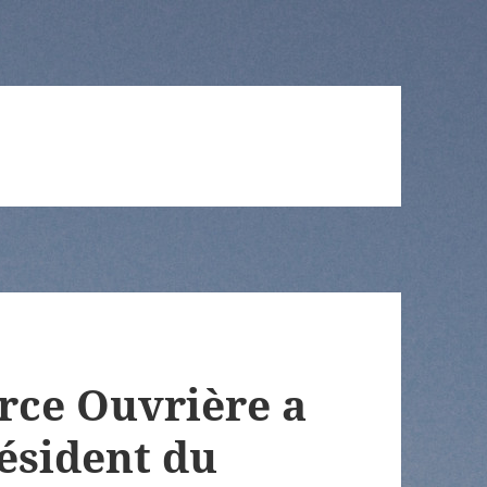
orce Ouvrière a
résident du