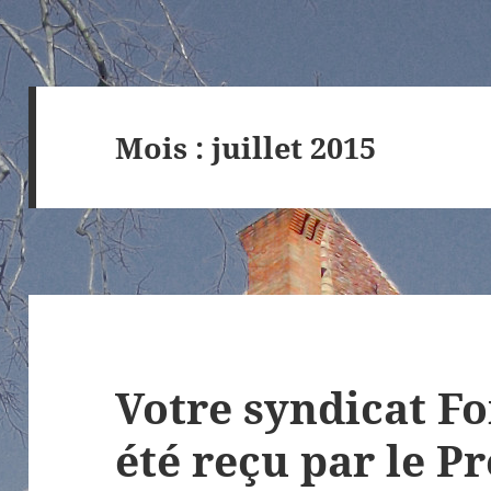
Mois :
juillet 2015
Votre syndicat F
été reçu par le P