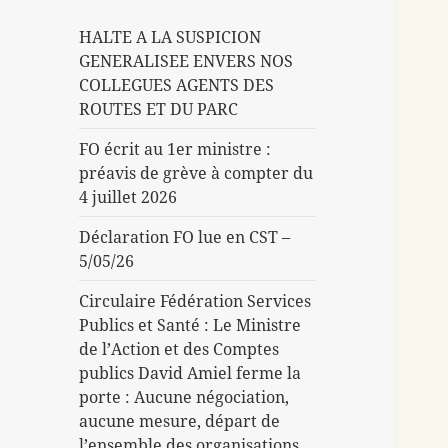
HALTE A LA SUSPICION
GENERALISEE ENVERS NOS
COLLEGUES AGENTS DES
ROUTES ET DU PARC
FO écrit au 1er ministre :
préavis de grève à compter du
4 juillet 2026
Déclaration FO lue en CST –
5/05/26
Circulaire Fédération Services
Publics et Santé : Le Ministre
de l’Action et des Comptes
publics David Amiel ferme la
porte : Aucune négociation,
aucune mesure, départ de
l’ensemble des organisations