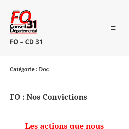
MENU
FO – CD 31
ET
WIDGETS
Catégorie :
Doc
FO : Nos Convictions
Les actions que nous