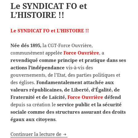
Le SYNDICAT FO et
L’HISTOIRE !!
Le SYNDICAT FO et L’HISTOIRE !!
Née dés 1895,
la CGT-Force Ouvrière,
communément appelée
Force Ouvrière
, a
revendiqué comme principe et pratique dans ses
actions l’indépendance
vis-à-vis des
gouvernements, de l’Etat, des parties politiques et
des églises.
Fondamentalement attachée aux
valeurs républicaines, de Liberté, d’Égalité, de
Fraternité et de Laïcité,
Force Ouvrière
défend
depuis sa création le
service public et la sécurité
sociale comme des structures assurant des droits
égaux aux citoyens
.
Le SYNDICAT FO et L’HISTOIRE !!
Continuer la lecture de