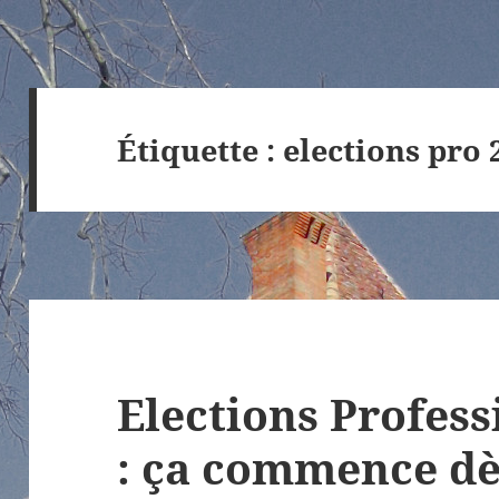
Étiquette :
elections pro 
Elections Profess
: ça commence dè