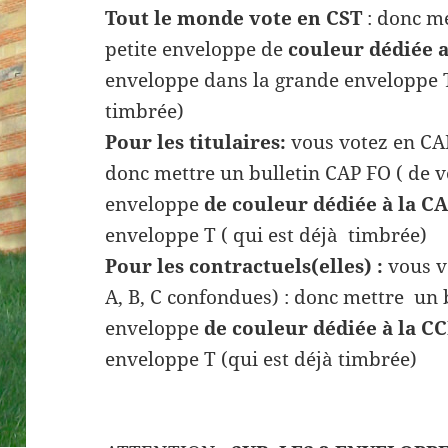
Tout le monde vote en CST
: donc me
petite enveloppe de
couleur dédiée 
enveloppe dans la grande enveloppe T 
timbrée)
Pour les titulaires:
vous votez en CAP
donc mettre un bulletin CAP FO ( de vo
enveloppe
de couleur dédiée à la C
enveloppe T ( qui est déjà timbrée)
Pour les contractuels(elles) :
vous v
A, B, C confondues) : donc mettre un 
enveloppe
de couleur dédiée à la C
enveloppe T (qui est déjà timbrée)