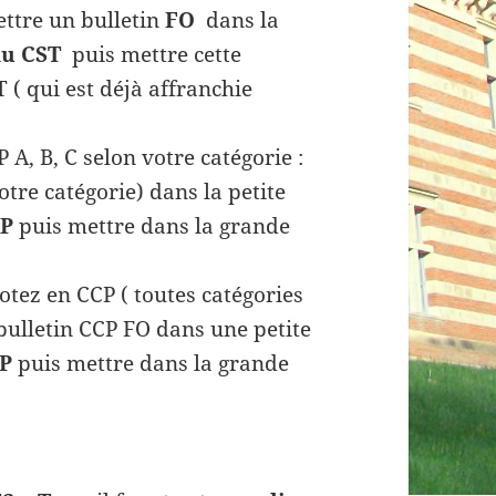
ttre un bulletin
FO
dans la
au CST
puis mettre cette
( qui est déjà affranchie
 A, B, C selon votre catégorie :
tre catégorie) dans la petite
AP
puis mettre dans la grande
otez en CCP ( toutes catégories
bulletin CCP FO dans une petite
CP
puis mettre dans la grande