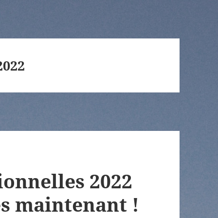
2022
ionnelles 2022
s maintenant !