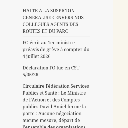
HALTE A LA SUSPICION
GENERALISEE ENVERS NOS
COLLEGUES AGENTS DES
ROUTES ET DU PARC
FO écrit au 1er ministre :
préavis de grève à compter du
4 juillet 2026
Déclaration FO lue en CST –
5/05/26
Circulaire Fédération Services
Publics et Santé : Le Ministre
de l’Action et des Comptes
publics David Amiel ferme la
porte : Aucune négociation,
aucune mesure, départ de
l’ensemble des organisations