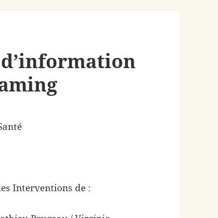
 d’information
eaming
 Santé
les Interventions de :