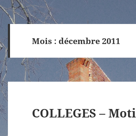
Mois :
décembre 2011
COLLEGES – Moti