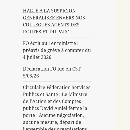
HALTE A LA SUSPICION
GENERALISEE ENVERS NOS
COLLEGUES AGENTS DES
ROUTES ET DU PARC
FO écrit au 1er ministre :
préavis de grève à compter du
4 juillet 2026
Déclaration FO lue en CST –
5/05/26
Circulaire Fédération Services
Publics et Santé : Le Ministre
de l’Action et des Comptes
publics David Amiel ferme la
porte : Aucune négociation,
aucune mesure, départ de
l’ensemble des organisations