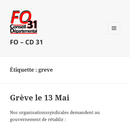
MENU
FO – CD 31
ET
WIDGETS
Étiquette :
greve
Grève le 13 Mai
Nos organisationssyndicales demandent au
gouvernement de rétablir :