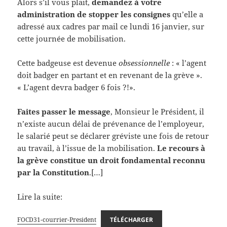
Alors s’il vous plait,
demandez à votre
administration de stopper les consignes
qu’elle a
adressé aux cadres par mail ce lundi 16 janvier, sur
cette journée de mobilisation.
Cette badgeuse est devenue
obsessionnelle
: « l’agent
doit badger en partant et en revenant de la grève ».
« L’agent devra badger 6 fois ?!».
Faites passer le message
, Monsieur le Président, il
n’existe aucun délai de prévenance de l’employeur,
le salarié peut se déclarer gréviste une fois de retour
au travail, à l’issue de la mobilisation.
Le recours à
la grève constitue un droit fondamental reconnu
par la Constitution
.[…]
Lire la suite:
FOCD31-courrier-President
TÉLÉCHARGER