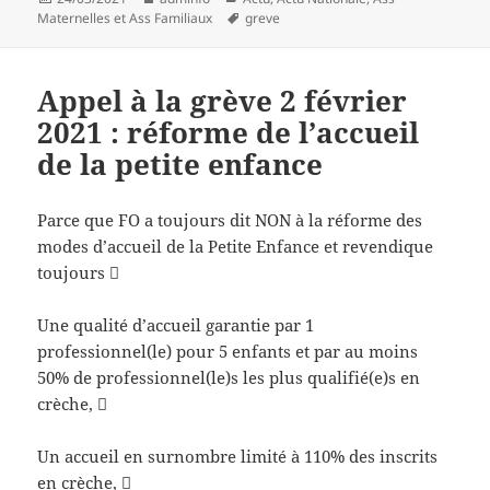
le
Mots-
Maternelles et Ass Familiaux
greve
clés
Appel à la grève 2 février
2021 : réforme de l’accueil
de la petite enfance
Parce que FO a toujours dit NON à la réforme des
modes d’accueil de la Petite Enfance et revendique
toujours 
Une qualité d’accueil garantie par 1
professionnel(le) pour 5 enfants et par au moins
50% de professionnel(le)s les plus qualifié(e)s en
crèche, 
Un accueil en surnombre limité à 110% des inscrits
en crèche, 