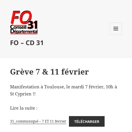
MENU
FO – CD 31
ET
WIDGETS
Grève 7 & 11 février
Manifestation à Toulouse, le mardi 7 février, 10h à
St Cyprien !!
Lire la suite :
31_communiqué – 7 ET 11 fevrier
TÉLÉCHARGER