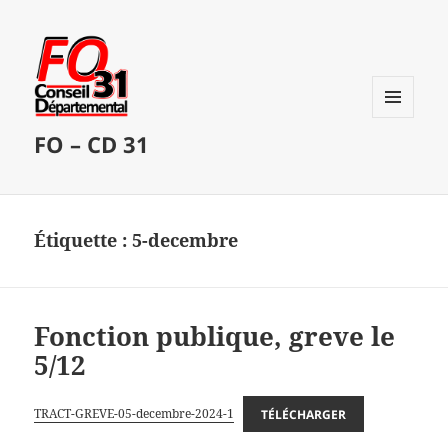
MENU
FO – CD 31
ET
WIDGETS
Étiquette :
5-decembre
Fonction publique, greve le
5/12
TRACT-GREVE-05-decembre-2024-1
TÉLÉCHARGER