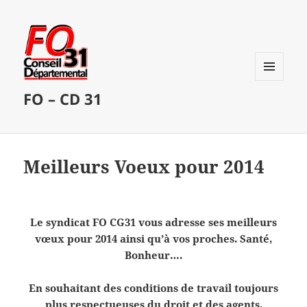
MENU
FO – CD 31
ET
WIDGETS
Meilleurs Voeux pour 2014
Le syndicat FO CG31 vous adresse ses meilleurs
vœux pour 2014 ainsi qu’à vos proches. Santé,
Bonheur….
En souhaitant des conditions de travail toujours
plus respectueuses du droit et des agents,