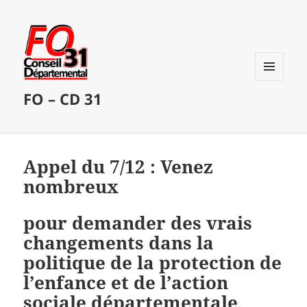
MENU
FO – CD 31
ET
WIDGETS
Appel du 7/12 : Venez
nombreux
pour demander des vrais
changements dans la
politique de la protection de
l’enfance et de l’action
sociale départementale