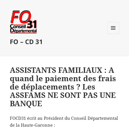
MENU
FO – CD 31
ET
WIDGETS
ASSISTANTS FAMILIAUX : A
quand le paiement des frais
de déplacements ? Les
ASSFAMS NE SONT PAS UNE
BANQUE
FOCD31 écrit au Président du Conseil Départemental
de la Haute-Garonne :