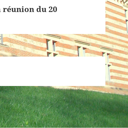
a réunion du 20