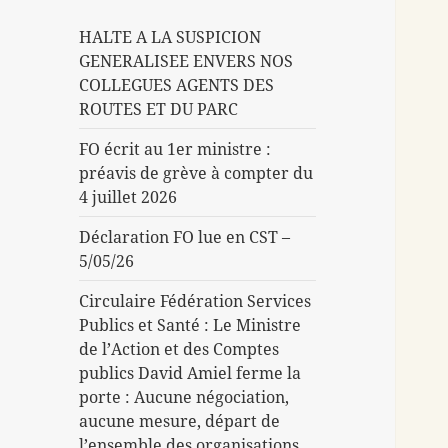
HALTE A LA SUSPICION
GENERALISEE ENVERS NOS
COLLEGUES AGENTS DES
ROUTES ET DU PARC
FO écrit au 1er ministre :
préavis de grève à compter du
4 juillet 2026
Déclaration FO lue en CST –
5/05/26
Circulaire Fédération Services
Publics et Santé : Le Ministre
de l’Action et des Comptes
publics David Amiel ferme la
porte : Aucune négociation,
aucune mesure, départ de
l’ensemble des organisations