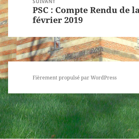
SUIVANT
PSC : Compte Rendu de l
Article
février 2019
suivant :
Fièrement propulsé par WordPress