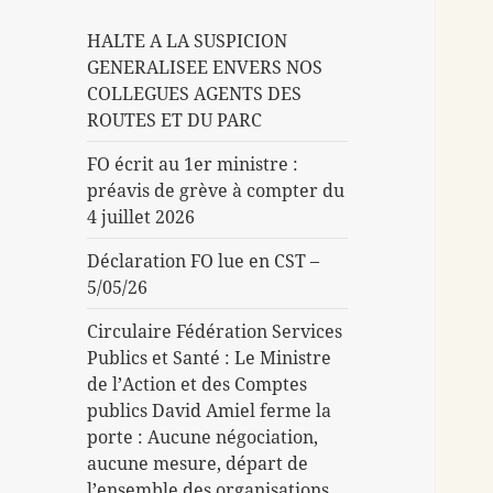
HALTE A LA SUSPICION
GENERALISEE ENVERS NOS
COLLEGUES AGENTS DES
ROUTES ET DU PARC
FO écrit au 1er ministre :
préavis de grève à compter du
4 juillet 2026
Déclaration FO lue en CST –
5/05/26
Circulaire Fédération Services
Publics et Santé : Le Ministre
de l’Action et des Comptes
publics David Amiel ferme la
porte : Aucune négociation,
aucune mesure, départ de
l’ensemble des organisations