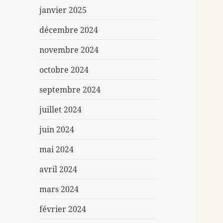
janvier 2025
décembre 2024
novembre 2024
octobre 2024
septembre 2024
juillet 2024
juin 2024
mai 2024
avril 2024
mars 2024
février 2024