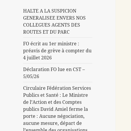
HALTE A LA SUSPICION
GENERALISEE ENVERS NOS
COLLEGUES AGENTS DES
ROUTES ET DU PARC
FO écrit au 1er ministre :
préavis de grève à compter du
4 juillet 2026
Déclaration FO lue en CST –
5/05/26
Circulaire Fédération Services
Publics et Santé : Le Ministre
de l’Action et des Comptes
publics David Amiel ferme la
porte : Aucune négociation,
aucune mesure, départ de
l’ensemble des organisations