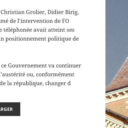
Christian Grolier, Didier Birig,
umé de l’intervention de FO
 téléphonée avait atteint ses
un positionnement politique de
si ce Gouvernement va continuer
l’austérité ou, conformément
de la république, changer d
ARGER