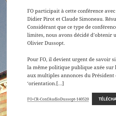
FO participait à cette conférence avec 
Didier Pirot et Claude Simoneau. Rés
Considérant que ce type de conférence
limites, nous avons décidé d’obtenir 
Olivier Dussopt.
Pour FO, il devient urgent de savoir 
la même politique publique axée sur 
aux multiples annonces du Président 
‘orientation.[…]
TÉLÉCH
FO-CR-ConfAudioDussopt-140520