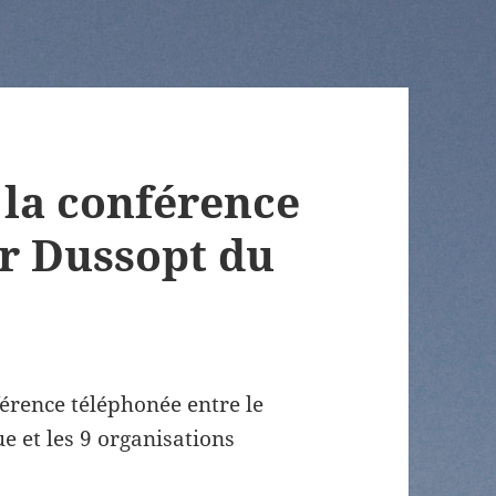
la conférence
er Dussopt du
férence téléphonée entre le
ue et les 9 organisations