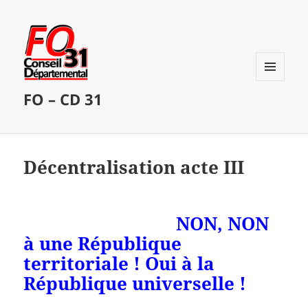
MENU
FO – CD 31
ET
WIDGETS
Décentralisation acte III
NON, NON
à une République
territoriale ! Oui à la
République universelle !