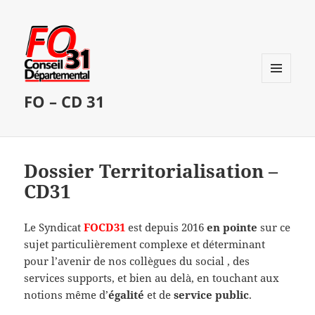
MENU
FO – CD 31
ET
WIDGETS
Dossier Territorialisation –
CD31
Le Syndicat
FOCD31
est depuis 2016
en pointe
sur ce
sujet particulièrement complexe et déterminant
pour l’avenir de nos collègues du social , des
services supports, et bien au delà, en touchant aux
notions même d’
égalité
et de
service public
.