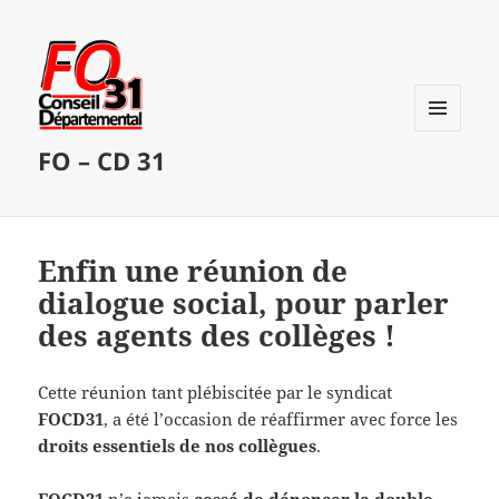
MENU
FO – CD 31
ET
WIDGETS
Enfin une réunion de
dialogue social, pour parler
des agents des collèges !
Cette réunion tant plébiscitée par le syndicat
FOCD31
, a été l’occasion de réaffirmer avec force les
droits essentiels de nos collègues
.