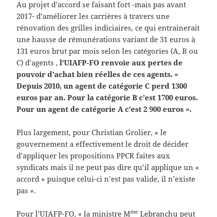
Au projet d’accord se faisant fort -mais pas avant
2017- d’améliorer les carrières à travers une
rénovation des grilles indiciaires, ce qui entrainerait
une hausse de rémunérations variant de 31 euros à
131 euros brut par mois selon les catégories (A, B ou
C) d’agents ,
l’UIAFP-FO renvoie aux pertes de
pouvoir d’achat bien réelles de ces agents. «
Depuis 2010, un agent de catégorie C perd 1300
euros par an. Pour la catégorie B c’est 1700 euros.
Pour un agent de catégorie A c’est 2 900 euros ».
Plus largement, pour Christian Grolier, « le
gouvernement a effectivement le droit de décider
d’appliquer les propositions PPCR faites aux
syndicats mais il ne peut pas dire qu’il applique un «
accord » puisque celui-ci n’est pas valide, il n’existe
pas ».
me
Pour l’UIAFP-FO, « la ministre M
Lebranchu peut