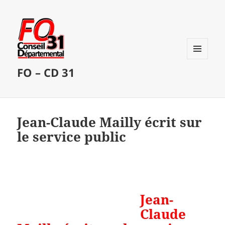
MENU
FO – CD 31
ET
WIDGETS
Jean-Claude Mailly écrit sur
le service public
Jean-
Claude