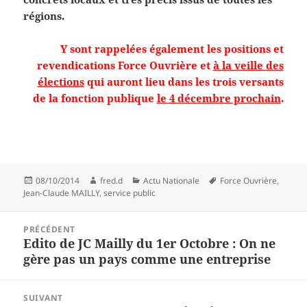
régions.
Y sont rappelées également les positions et
revendications Force Ouvrière et
à la veille des
élections
qui auront lieu dans les trois versants
de la fonction publique
le 4 décembre prochain
.
Publié
Auteur
Catégories
Mots-
08/10/2014
fred.d
Actu Nationale
Force Ouvrière
,
le
clés
Jean-Claude MAILLY
,
service public
Navigation
PRÉCÉDENT
de
Edito de JC Mailly du 1er Octobre : On ne
Article
l’article
gère pas un pays comme une entreprise
précédent :
SUIVANT