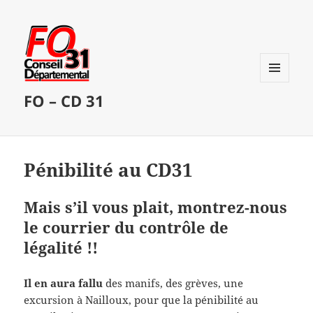
MENU
FO – CD 31
ET
WIDGETS
Pénibilité au CD31
Mais s’il vous plait, montrez-nous
le courrier du contrôle de
légalité !!
Il en aura fallu
des manifs, des grèves, une
excursion à Nailloux, pour que la pénibilité au