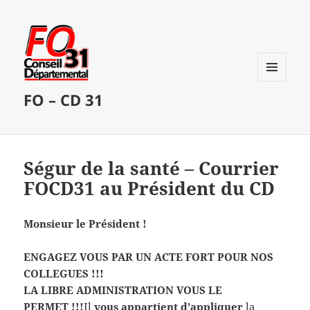
MENU
FO – CD 31
ET
WIDGETS
Ségur de la santé – Courrier
FOCD31 au Président du CD
Monsieur le Président !
ENGAGEZ VOUS PAR UN ACTE FORT POUR NOS
COLLEGUES !!!
​LA LIBRE ADMINISTRATION VOUS LE
PERMET !!!
Il
vous appartient d’appliquer
la