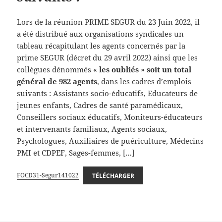
Lors de la réunion PRIME SEGUR du 23 Juin 2022, il
a été distribué aux organisations syndicales un
tableau récapitulant les agents concernés par la
prime SEGUR (décret du 29 avril 2022) ainsi que les
collègues dénommés «
les oubliés » soit un total
général de 982 agents
, dans les cadres d’emplois
suivants : Assistants socio-éducatifs, Educateurs de
jeunes enfants, Cadres de santé paramédicaux,
Conseillers sociaux éducatifs, Moniteurs-éducateurs
et intervenants familiaux, Agents sociaux,
Psychologues, Auxiliaires de puériculture, Médecins
PMI et CDPEF, Sages-femmes, […]
FOCD31-Segur141022
TÉLÉCHARGER