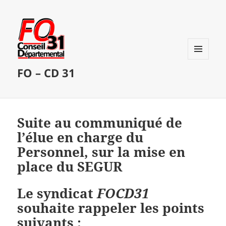
MENU
FO – CD 31
ET
WIDGETS
Suite au communiqué de
l’élue en charge du
Personnel, sur la mise en
place du SEGUR
Le syndicat
FOCD31
souhaite rappeler les points
suivants :