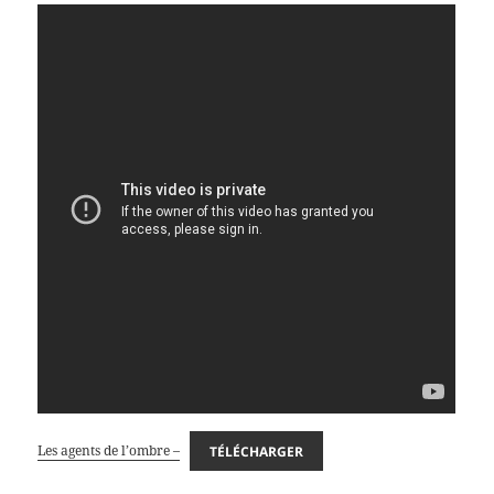
Les agents de l’ombre –
TÉLÉCHARGER