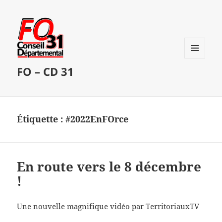
MENU
FO – CD 31
ET
WIDGETS
Étiquette :
#2022EnFOrce
En route vers le 8 décembre
!
Une nouvelle magnifique vidéo par TerritoriauxTV