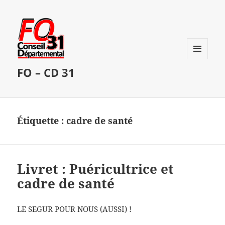
MENU
FO – CD 31
ET
WIDGETS
Étiquette :
cadre de santé
Livret : Puéricultrice et
cadre de santé
LE SEGUR POUR NOUS (AUSSI) !