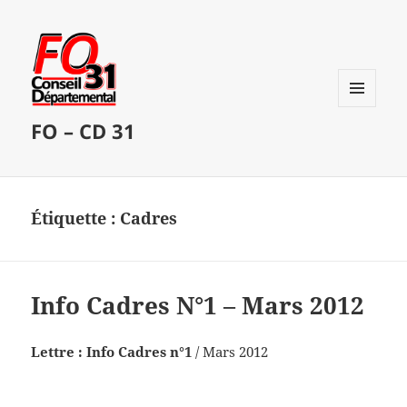
MENU
FO – CD 31
ET
WIDGETS
Étiquette :
Cadres
Info Cadres N°1 – Mars 2012
Lettre : Info Cadres n°1
/ Mars 2012