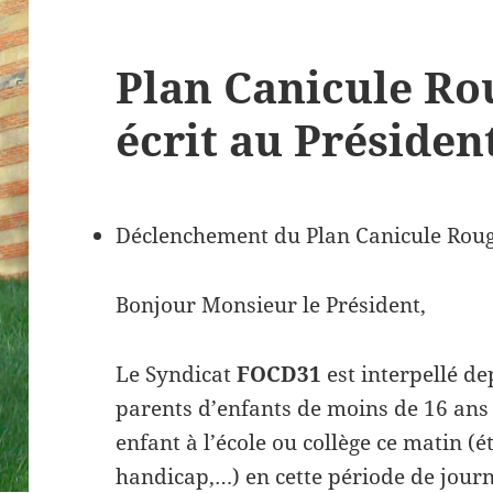
Plan Canicule Ro
écrit au Présiden
​​Déclenchement du Plan Canicule Rou
Bonjour Monsieur le Président,
Le Syndicat
FOCD31
est interpellé d
parents d’enfants de moins de 16 ans 
enfant à l’école ou collège ce matin (é
handicap,…) en cette période de jour