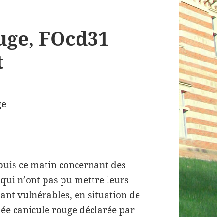
uge, FOcd31
t
ge
epuis ce matin concernant des
qui n’ont pas pu mettre leurs
tant vulnérables, en situation de
née canicule rouge déclarée par