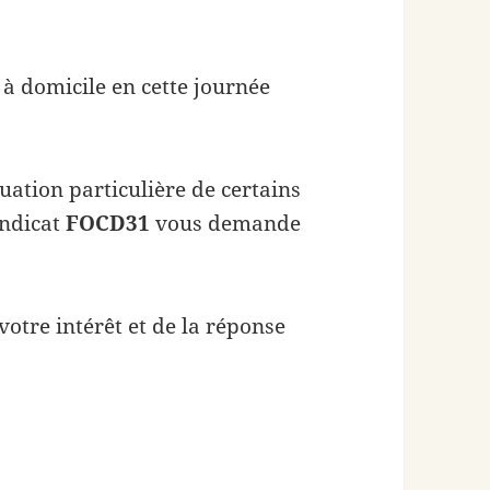
s à domicile en cette journée
uation particulière de certains
yndicat
FOCD31
​ vous demande
otre intérêt et de la réponse