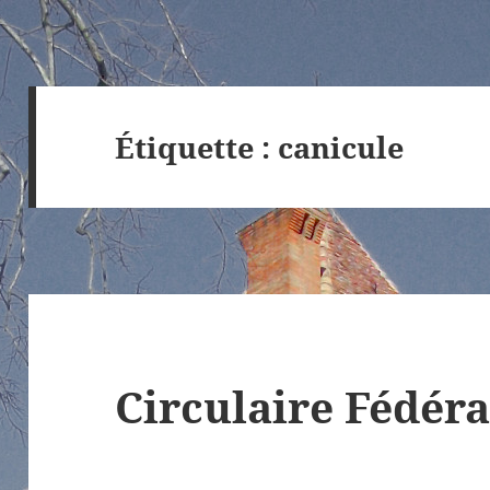
Étiquette :
canicule
Circulaire Fédéra