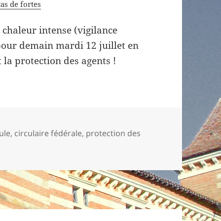
as de fortes
 chaleur intense (vigilance
our demain mardi 12 juillet en
la protection des agents !
-
ule
,
circulaire fédérale
,
protection des