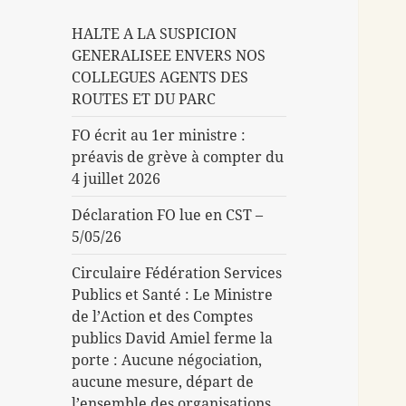
HALTE A LA SUSPICION
GENERALISEE ENVERS NOS
COLLEGUES AGENTS DES
ROUTES ET DU PARC
FO écrit au 1er ministre :
préavis de grève à compter du
4 juillet 2026
Déclaration FO lue en CST –
5/05/26
Circulaire Fédération Services
Publics et Santé : Le Ministre
de l’Action et des Comptes
publics David Amiel ferme la
porte : Aucune négociation,
aucune mesure, départ de
l’ensemble des organisations