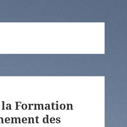
 la Formation
gnement des