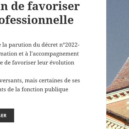
in de favoriser
ofessionnelle
 la parution du décret n°2022-
formation et à l’accompagnement
e de favoriser leur évolution
 versants, mais certaines de ses
nts de la fonction publique
GER