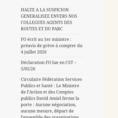
HALTE A LA SUSPICION
GENERALISEE ENVERS NOS
COLLEGUES AGENTS DES
ROUTES ET DU PARC
FO écrit au 1er ministre :
préavis de grève à compter du
4 juillet 2026
Déclaration FO lue en CST –
5/05/26
Circulaire Fédération Services
Publics et Santé : Le Ministre
de l’Action et des Comptes
publics David Amiel ferme la
porte : Aucune négociation,
aucune mesure, départ de
l’ensemble des organisations