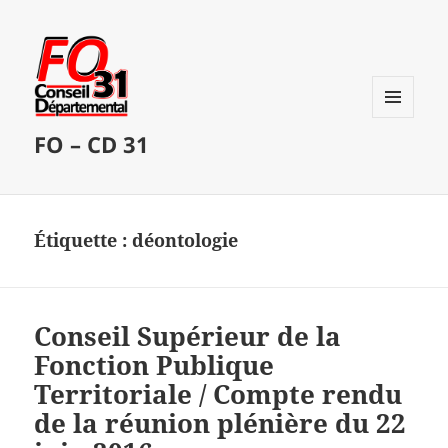
MENU
FO – CD 31
ET
WIDGETS
Étiquette :
déontologie
Conseil Supérieur de la
Fonction Publique
Territoriale / Compte rendu
de la réunion plénière du 22