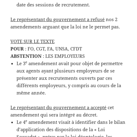
date des sessions de recrutement.
Le représentant du gouvernement a refusé
nos 2
amendements arguant que la loi ne le permet pas.
VOTE SUR LE TEXTE
POUR
: FO, CGT, FA, UNSA, CFDT
ABSTENTION
: LES EMPLOYEURS
e
Le 3
amendement avait pour objet de permettre
aux agents ayant plusieurs employeurs de se
présenter aux recrutements ouverts par ces
différents employeurs, y compris au cours de la
même année.
Le représentant du gouvernement a accepté
cet
amendement qui sera intégré au décret.
e
Le 4
amendement visait à identifier dans le bilan
d’application des dispositions de la « Loi
Sauvadet », prévu par la loi déontologie, les