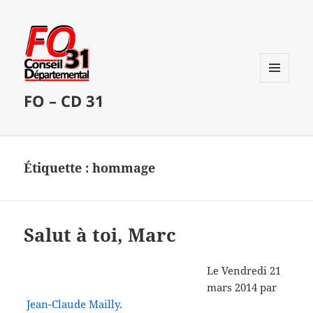
MENU
FO – CD 31
ET
WIDGETS
Étiquette :
hommage
Salut à toi, Marc
Le Vendredi 21
mars 2014 par
Jean-Claude Mailly.