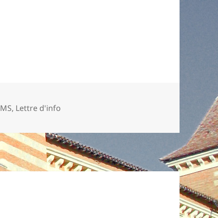
DMS
,
Lettre d'info