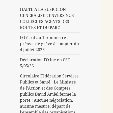
HALTE A LA SUSPICION
GENERALISEE ENVERS NOS
COLLEGUES AGENTS DES
ROUTES ET DU PARC
FO écrit au 1er ministre :
préavis de grève à compter du
4 juillet 2026
Déclaration FO lue en CST –
5/05/26
Circulaire Fédération Services
Publics et Santé : Le Ministre
de l’Action et des Comptes
publics David Amiel ferme la
porte : Aucune négociation,
aucune mesure, départ de
l’ensemble des organisations