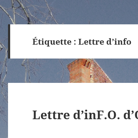
Étiquette :
Lettre d’info
Lettre d’inF.O. d