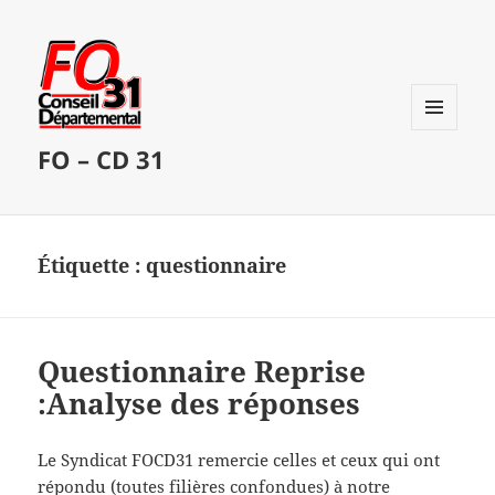
MENU
FO – CD 31
ET
WIDGETS
Étiquette :
questionnaire
Questionnaire Reprise
:Analyse des réponses
Le Syndicat FOCD31 remercie celles et ceux qui ont
répondu (toutes filières confondues) à notre