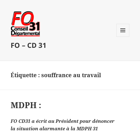
MENU
FO – CD 31
ET
WIDGETS
Étiquette :
souffrance au travail
MDPH :
FO CD31 a écrit au Président pour dénoncer
la situation alarmante à la MDPH 31