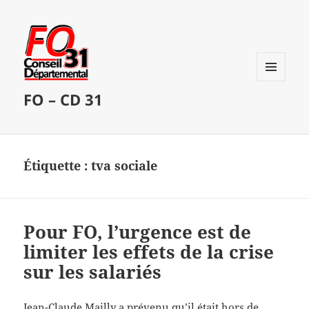
MENU
FO – CD 31
ET
WIDGETS
Étiquette :
tva sociale
Pour FO, l’urgence est de
limiter les effets de la crise
sur les salariés
Jean-Claude Mailly a prévenu qu’il était hors de