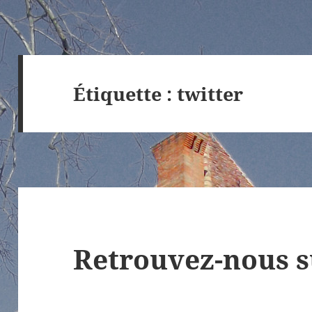
Étiquette :
twitter
Retrouvez-nous su