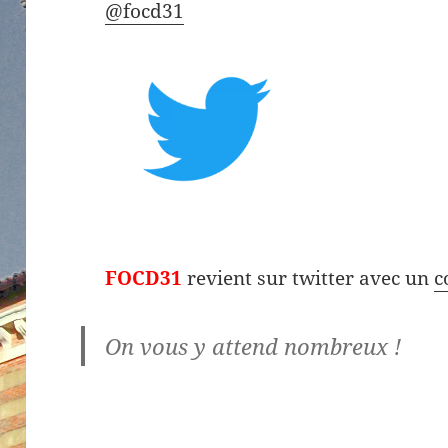
@focd31
FOCD31
revient sur twitter avec un
c
On vous y attend nombreux !