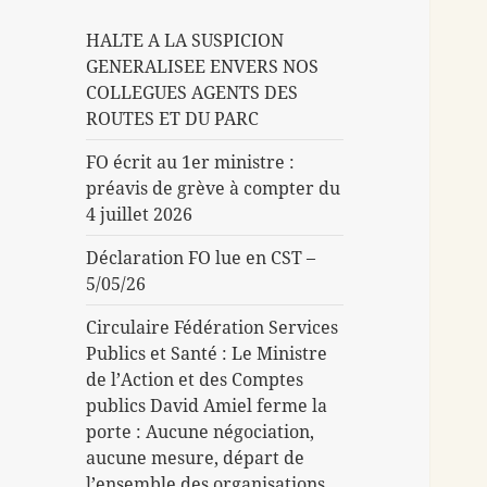
HALTE A LA SUSPICION
GENERALISEE ENVERS NOS
COLLEGUES AGENTS DES
ROUTES ET DU PARC
FO écrit au 1er ministre :
préavis de grève à compter du
4 juillet 2026
Déclaration FO lue en CST –
5/05/26
Circulaire Fédération Services
Publics et Santé : Le Ministre
de l’Action et des Comptes
publics David Amiel ferme la
porte : Aucune négociation,
aucune mesure, départ de
l’ensemble des organisations