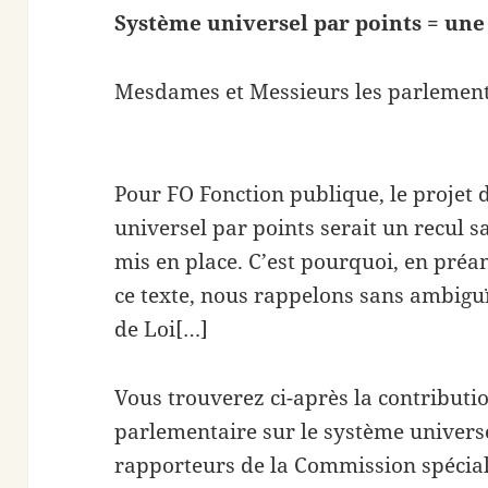
Système universel par points = une 
Mesdames et Messieurs les parlement
Pour FO Fonction publique, le projet 
universel par points serait un recul sa
mis en place. C’est pourquoi, en préa
ce texte, nous rappelons sans ambiguï
de Loi[…]
Vous trouverez ci-après la contributi
parlementaire sur le système univers
rapporteurs de la Commission spéciale