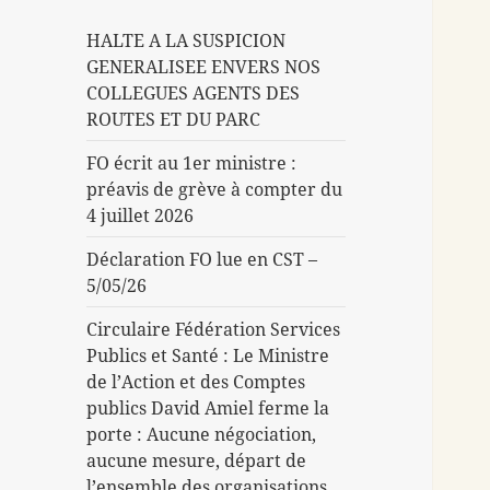
HALTE A LA SUSPICION
GENERALISEE ENVERS NOS
COLLEGUES AGENTS DES
ROUTES ET DU PARC
FO écrit au 1er ministre :
préavis de grève à compter du
4 juillet 2026
Déclaration FO lue en CST –
5/05/26
Circulaire Fédération Services
Publics et Santé : Le Ministre
de l’Action et des Comptes
publics David Amiel ferme la
porte : Aucune négociation,
aucune mesure, départ de
l’ensemble des organisations