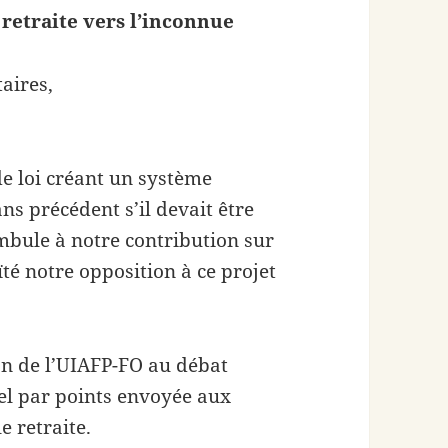
retraite vers l’inconnue
aires,
de loi créant un système
ns précédent s’il devait être
mbule à notre contribution sur
té notre opposition à ce projet
on de l’UIAFP-FO au débat
el par points envoyée aux
 retraite.