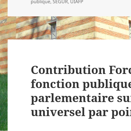
le
publique
,
SEGUR
,
UIAFP
Contribution For
fonction publiqu
parlementaire su
universel par poi