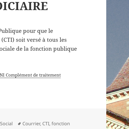
ICIAIRE
 Publique pour que le
CTI) soit versé à tous les
sociale de la fonction publique
NI Complément de traitement
Mots-
,
Social
Courrier
,
CTI
,
fonction