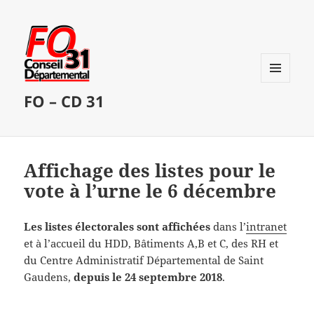
MENU
FO – CD 31
ET
WIDGETS
Affichage des listes pour le
vote à l’urne le 6 décembre
Les listes électorales sont affichées
dans l’
intranet
et à l’accueil du HDD, Bâtiments A,B et C, des RH et
du Centre Administratif Départemental de Saint
Gaudens,
depuis le 24 septembre 2018
.