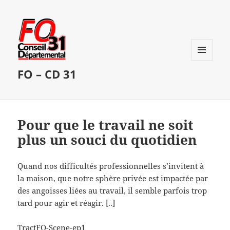
MENU
FO – CD 31
ET
WIDGETS
Pour que le travail ne soit
plus un souci du quotidien
Quand nos difficultés professionnelles s’invitent à
la maison, que notre sphère privée est impactée par
des angoisses liées au travail, il semble parfois trop
tard pour agir et réagir. [..]
TractFO-Scene-ep1