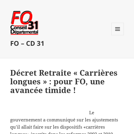
MENU
FO – CD 31
ET
WIDGETS
Décret Retraite « Carrières
longues » : pour FO, une
avancée timide !
Le
gouvernement a communiqué sur les ajustements
qu’il allait faire sur les dispositifs «carrières