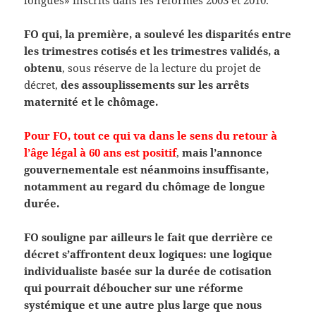
longues» inscrits dans les reformes 2003 et 2010.
FO qui, la première, a soulevé les disparités entre
les trimestres cotisés et les trimestres validés, a
obtenu
, sous réserve de la lecture du projet de
décret,
des assouplissements sur les arrêts
maternité et le chômage.
Pour FO, tout ce qui va dans le sens du retour à
l’âge légal à 60 ans est positif
,
mais l’annonce
gouvernementale est néanmoins insuffisante,
notamment au regard du chômage de longue
durée.
FO souligne par ailleurs le fait que derrière ce
décret s’affrontent deux logiques: une logique
individualiste basée sur la durée de cotisation
qui pourrait déboucher sur une réforme
systémique et une autre plus large que nous