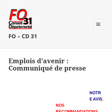
MENU
FO – CD 31
ET
WIDGETS
Emplois d’avenir :
Communiqué de presse
NOTR
E AVIS
,
NOS
RECOMMANDATIONS