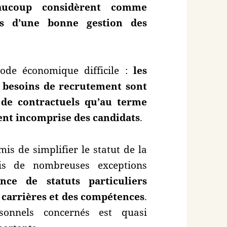
aucoup considèrent comme
es d’une bonne gestion des
iode économique difficile :
les
es besoins de recrutement sont
de contractuels qu’au terme
ent incomprise des candidats
.
is de simplifier le statut de la
ais de nombreuses exceptions
ence de statuts particuliers
s carrières et des compétences
.
onnels concernés est quasi