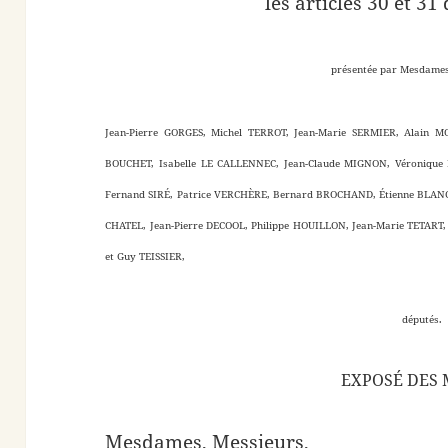
les articles 30 et 31
présentée par Mesdames
Jean-Pierre GORGES, Michel TERROT, Jean-Marie SERMIER, Alain 
BOUCHET, Isabelle LE CALLENNEC, Jean-Claude MIGNON, Véronique
Fernand SIRÉ, Patrice VERCHÈRE, Bernard BROCHAND, Étienne BLANC,
CHATEL, Jean-Pierre DECOOL, Philippe HOUILLON, Jean-Marie TETART
et Guy TEISSIER,
députés.
EXPOSÉ DES 
Mesdames, Messieurs,