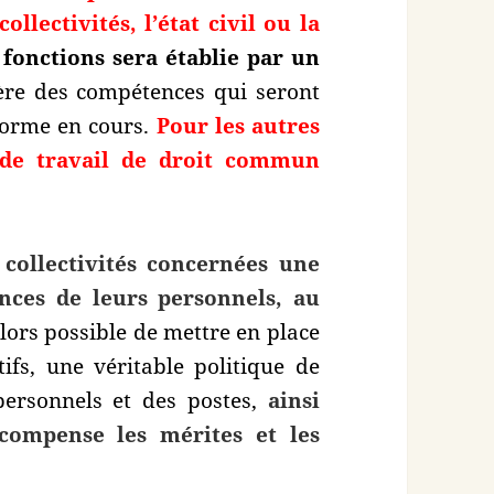
llectivités, l’état civil ou la
s fonctions sera établie par un
ère des compétences qui seront
éforme en cours.
Pour les autres
t de travail de droit commun
collectivités concernées une
nces de leurs personnels, au
 alors possible de mettre en place
tifs, une véritable politique de
personnels et des postes,
ainsi
écompense les mérites et les