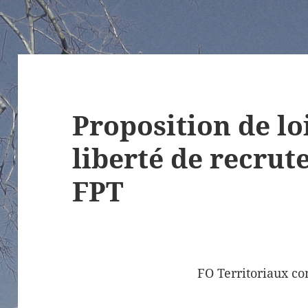
Proposition de loi
liberté de recrut
FPT
FO
Territoriaux c