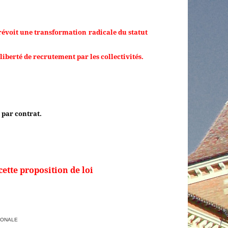
révoit une transformation radicale du statut
liberté de recrutement par les collectivités.
 par contrat.
tte proposition de loi
IONALE