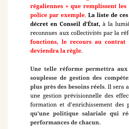
régaliennes » que remplissent les co
police par exemple
.
La liste de ce
décret en Conseil d’État,
à la lumi
reconnues aux collectivités par la r
fonctions, le recours au contra
deviendra la règle
.
Une telle réforme permettra aux 
souplesse de gestion des compéte
plus près des besoins réels
. Il sera
une gestion prévisionnelle des effec
formation et d’enrichissement des 
qu’une politique salariale qui r
performances de chacun.