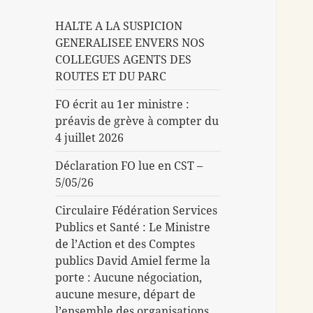
HALTE A LA SUSPICION
GENERALISEE ENVERS NOS
COLLEGUES AGENTS DES
ROUTES ET DU PARC
FO écrit au 1er ministre :
préavis de grève à compter du
4 juillet 2026
Déclaration FO lue en CST –
5/05/26
Circulaire Fédération Services
Publics et Santé : Le Ministre
de l’Action et des Comptes
publics David Amiel ferme la
porte : Aucune négociation,
aucune mesure, départ de
l’ensemble des organisations