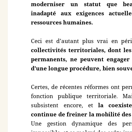
moderniser un statut que be
inadapté aux exigences actuell
ressources humaines.
Ceci est d’autant plus vrai en pér
collectivités territoriales, dont l
permanents, ne peuvent engager 
d’une longue procédure, bien souv
Certes, de récentes réformes ont perm
fonction publique territoriale. M
subsistent encore, et
la coexist
continue de freiner la mobilité de
Une gestion dynamique des pers