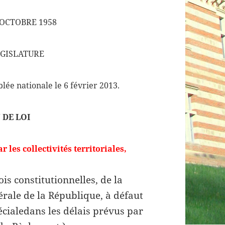
 OCTOBRE 1958
GISLATURE
lée nationale le 6 février 2013.
 DE LOI
ar les
collectivités territoriales
,
is constitutionnelles, de la
nérale de la République, à défaut
cialedans les délais prévus par