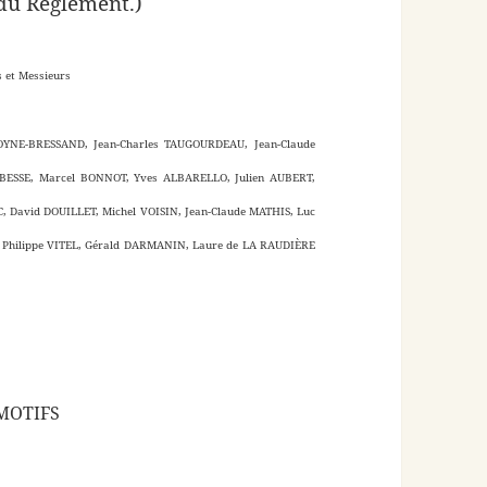
 du Règlement.)
 et Messieurs
MOYNE-BRESSAND, Jean-Charles TAUGOURDEAU, Jean-Claude
 BESSE, Marcel BONNOT, Yves ALBARELLO, Julien AUBERT,
 David DOUILLET, Michel VOISIN, Jean-Claude MATHIS, Luc
, Philippe VITEL, Gérald DARMANIN, Laure de LA RAUDIÈRE
MOTIFS