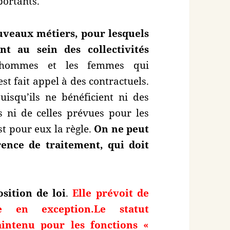
portants.
uveaux métiers, pour lesquels
nt au sein des collectivités
 hommes et les femmes qui
st fait appel à des contractuels.
puisqu’ils ne bénéficient ni des
s ni de celles prévues pour les
st pour eux la règle.
On ne peut
ence de traitement, qui doit
osition de loi
.
Elle prévoit de
e en exception.
Le statut
intenu pour les fonctions «