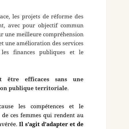
ace, les projets de réforme des
dent, avec pour objectif commun
our une meilleure compréhension
et une amélioration des services
es finances publiques et le
 être efficaces sans une
ion publique territoriale
.
cause les compétences et le
 de ces femmes qui rendent au
 avérée.
Il s’agit d’adapter et de