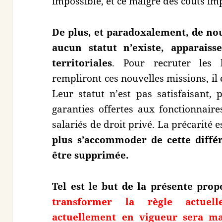
impossible, et ce malgré des coûts im
De plus, et paradoxalement, de no
aucun statut n’existe, apparaisse
territoriales
. Pour recruter les
rempliront ces nouvelles missions, il e
Leur statut n’est pas satisfaisant, 
garanties offertes aux fonctionnaire
salariés de droit privé. La précarité e
plus s’accommoder de cette différ
être supprimée.
Tel est le but de la présente prop
transformer la règle actuell
actuellement en vigueur sera ma