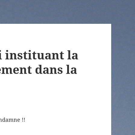
 instituant la
ement dans la
ondamne !!