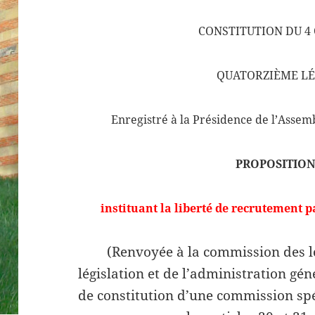
CONSTITUTION DU 4
QUATORZIÈME LÉ
Enregistré à la Présidence de l’Assemb
PROPOSITION
instituant la
liberté
de
recrutement
p
(Renvoyée à la commission des lo
législation et de l’administration gé
de constitution d’une commission spé